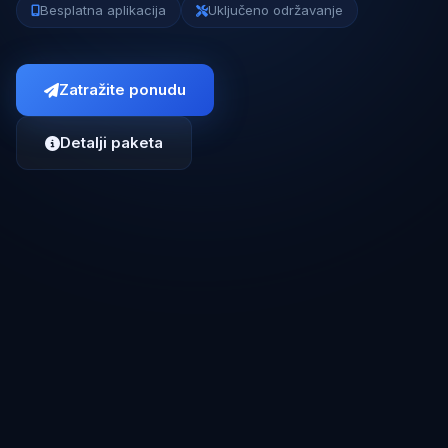
Besplatna aplikacija
Uključeno održavanje
Zatražite ponudu
Detalji paketa