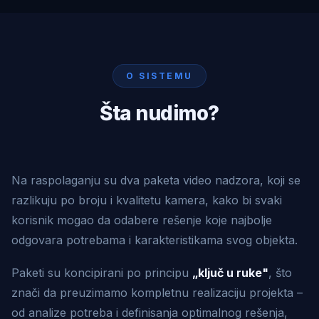
O SISTEMU
Šta nudimo?
Na raspolaganju su dva paketa video nadzora, koji se
razlikuju po broju i kvalitetu kamera, kako bi svaki
korisnik mogao da odabere rešenje koje najbolje
odgovara potrebama i karakteristikama svog objekta.
Paketi su koncipirani po principu
„ključ u ruke"
, što
znači da preuzimamo kompletnu realizaciju projekta –
od analize potreba i definisanja optimalnog rešenja,