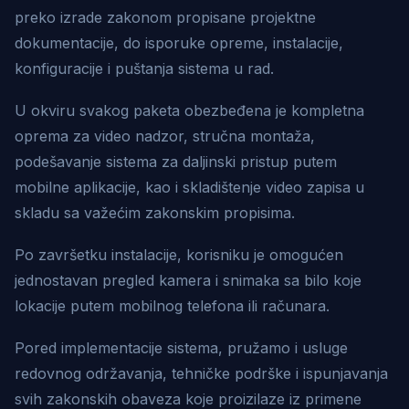
preko izrade zakonom propisane projektne
dokumentacije, do isporuke opreme, instalacije,
konfiguracije i puštanja sistema u rad.
U okviru svakog paketa obezbeđena je kompletna
oprema za video nadzor, stručna montaža,
podešavanje sistema za daljinski pristup putem
mobilne aplikacije, kao i skladištenje video zapisa u
skladu sa važećim zakonskim propisima.
Po završetku instalacije, korisniku je omogućen
jednostavan pregled kamera i snimaka sa bilo koje
lokacije putem mobilnog telefona ili računara.
Pored implementacije sistema, pružamo i usluge
redovnog održavanja, tehničke podrške i ispunjavanja
svih zakonskih obaveza koje proizilaze iz primene