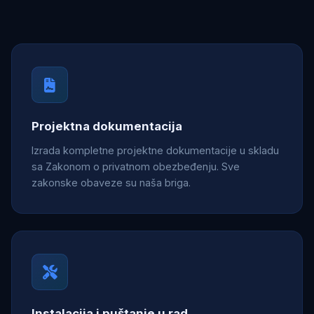
Projektna dokumentacija
Izrada kompletne projektne dokumentacije u skladu
sa Zakonom o privatnom obezbeđenju. Sve
zakonske obaveze su naša briga.
Instalacija i puštanje u rad